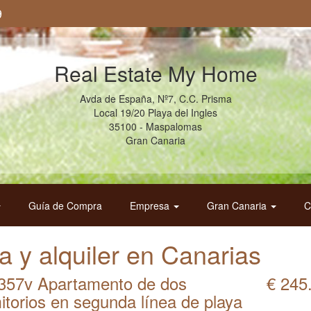
9
Real Estate My Home
Avda de España, Nº7, C.C. Prisma
Local 19/20 Playa del Ingles
35100 - Maspalomas
Gran Canaria
Guía de Compra
Empresa
Gran Canaria
C
 y alquiler en Canarias
357v Apartamento de dos
€ 245
itorios en segunda línea de playa