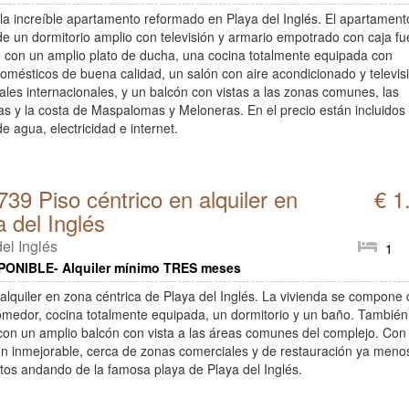
ila increíble apartamento reformado en Playa del Inglés. El apartament
de un dormitorio amplio con televisión y armario empotrado con caja fu
 con un amplio plato de ducha, una cocina totalmente equipada con
domésticos de buena calidad, un salón con aire acondicionado y televis
ales internacionales, y un balcón con vistas a las zonas comunes, las
s y la costa de Maspalomas y Meloneras. En el precio están incluidos 
e agua, electricidad e internet.
739 Piso céntrico en alquiler en
€ 1
a del Inglés
el Inglés
1
PONIBLE- Alquiler mínimo TRES meses
 alquiler en zona céntrica de Playa del Inglés. La vivienda se compone
omedor, cocina totalmente equipada, un dormitorio y un baño. También
con un amplio balcón con vista a las áreas comunes del complejo. Con
ón inmejorable, cerca de zonas comerciales y de restauración ya meno
tos andando de la famosa playa de Playa del Inglés.