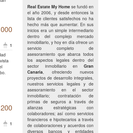
 tan
Real Estate My Home
se fundó en
el año 2006, y desde entonces la
lista de clientes satisfechos no ha
hecho más que aumentar. En sus
.000
inicios era un simple intermediario
dentro del complejo mercado
inmobiliario, y hoy en día ofrece un
1
servicio completo de
asesoramiento que abarca todos
dad
los aspectos legales dentro del
vista
sector inmobiliario en
Gran
el
Canaria
, ofreciendo nuevos
bo.
proyectos de desarrollo integrales,
nuestros servicios legales y de
asesoramiento en el sector
inmobiliario; contratación de
primas de seguros a través de
.200
alianzas estratégicas con
colaboradores; así como servicios
financieros e hipotecarios a través
1
de colaboraciones y acuerdos con
diversos bancos y entidades