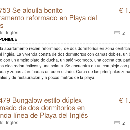
753 Se alquila bonito
€ 1
tamento reformado en Playa del
és
el Inglés
2
PONIBLE
ila apartamento recién reformado, de dos dormitorios en zona céntric
el Inglés. La vivienda consta de dos dormitorios con camas dobles, un
o con un amplio plato de ducha, un salón-comedo, una cocina equipa
s electrodomésticos y una solana. Se encuentra en un complejo con p
zada y zonas ajardinadas en buen estado. Cerca de las principales zon
ales y de restauración y a pocos metros de la playa.
479 Bungalow estilo dúplex
€ 1
rmado de dos dormitorios en
nda línea de Playa del Inglés
el Inglés
2