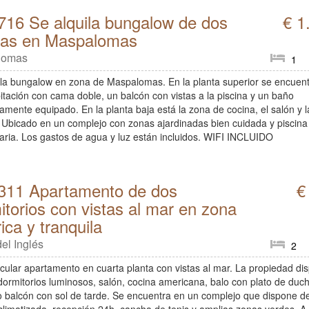
716 Se alquila bungalow de dos
€ 1
tas en Maspalomas
lomas
1
ila bungalow en zona de Maspalomas. En la planta superior se encuen
itación con cama doble, un balcón con vistas a la piscina y un baño
amente equipado. En la planta baja está la zona de cocina, el salón y l
. Ubicado en un complejo con zonas ajardinadas bien cuidada y piscina
aria. Los gastos de agua y luz están incluidos. WIFI INCLUIDO
311 Apartamento de dos
€
itorios con vistas al mar en zona
ica y tranquila
el Inglés
2
cular apartamento en cuarta planta con vistas al mar. La propiedad di
dormitorios luminosos, salón, cocina americana, balo con plato de duc
o balcón con sol de tarde. Se encuentra en un complejo que dispone d