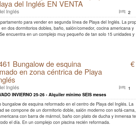
laya del Inglés EN VENTA
el Inglés
2
apartamento para vender en segunda línea de Playa del Inglés. La pro
e en dos dormitorios dobles, baño, salón/comedor, cocina americana y
 Se encuentra en un complejo muy pequeño de tan solo 15 unidades y
.
461 Bungalow de esquina
€
rmado en zona céntrica de Playa
nglés
el Inglés
1
ADO INVIERNO 25-26 - Alquiler mínimo SEIS meses
o bungalow de esquina reformado en el centro de Playa del Inglés. La
ad se compone de un dormitorio doble, salón moderno con sofá-cama,
americana con barra de mármol, baño con plato de ducha y inmensa te
 todo el día. En un complejo con piscina recién reformada.