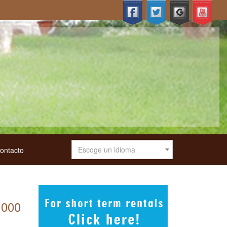
Escoge un idioma
ontacto
.000