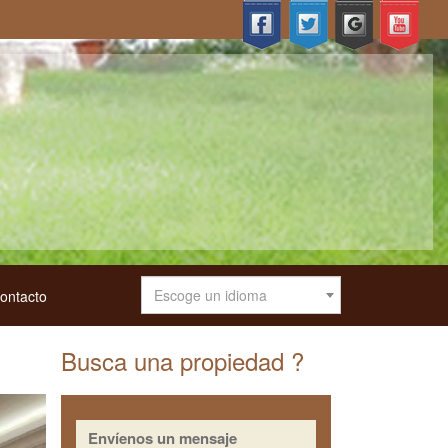
Escoge un idioma
ontacto
Busca una propiedad ?
Envíenos un mensaje