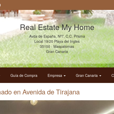
9
Real Estate My Home
Avda de España, Nº7, C.C. Prisma
Local 19/20 Playa del Ingles
35100 - Maspalomas
Gran Canaria
Guía de Compra
Empresa
Gran Canaria
C
mado en Avenida de Tirajana