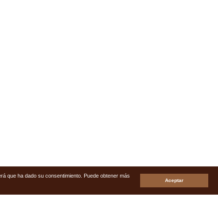
enderá que ha dado su consentimiento. Puede obtener más
Aceptar