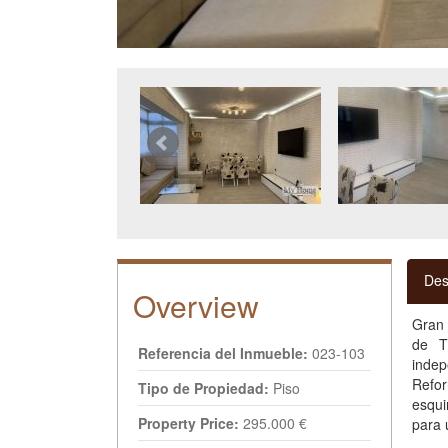
Des
Overview
Gran 
de T
Referencia del Inmueble:
023-103
indep
Refo
Tipo de Propiedad:
Piso
esqui
Property Price:
295.000 €
para 