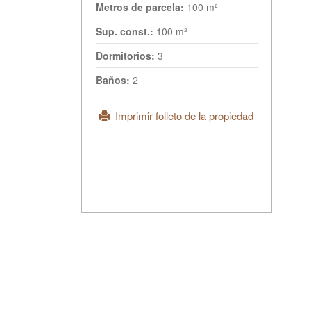
Metros de parcela:
100 m²
Sup. const.:
100 m²
Dormitorios:
3
Baños:
2
Imprimir folleto de la propiedad