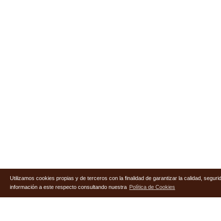
Utilizamos cookies propias y de terceros con la finalidad de garantizar la calidad, segu
información a este respecto consultando nuestra
Política de Cookies