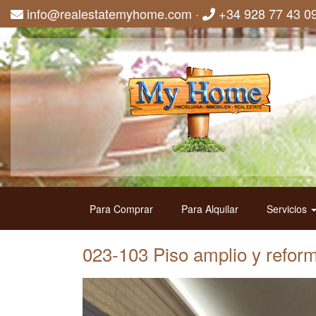
info@realestatemyhome.com
·
+34 928 77 43 0
Para Comprar
Para Alquilar
Servicios
023-103 Piso amplio y refor