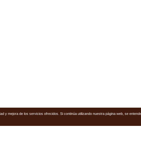
ridad y mejora de los servicios ofrecidos. Si continúa utilizando nuestra página web, se ent