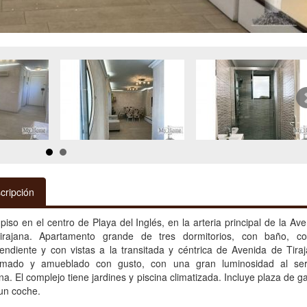
cripción
piso en el centro de Playa del Inglés, en la arteria principal de la Av
irajana. Apartamento grande de tres dormitorios, con baño, co
endiente y con vistas a la transitada y céntrica de Avenida de Tiraj
rmado y amueblado con gusto, con una gran luminosidad al se
na. El complejo tiene jardines y piscina climatizada. Incluye plaza de g
un coche.