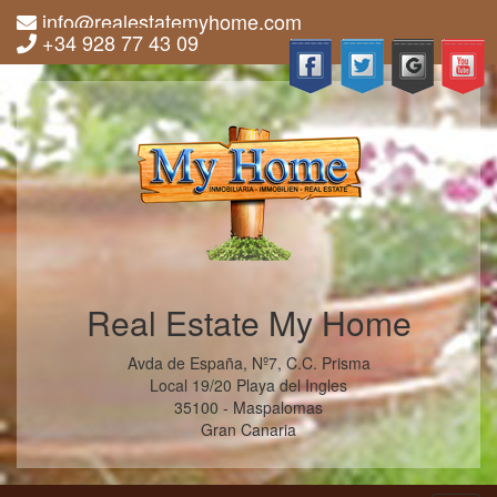
info@realestatemyhome.com
+34 928 77 43 09
Real Estate My Home
Avda de España, Nº7, C.C. Prisma
Local 19/20 Playa del Ingles
35100 - Maspalomas
Gran Canaria