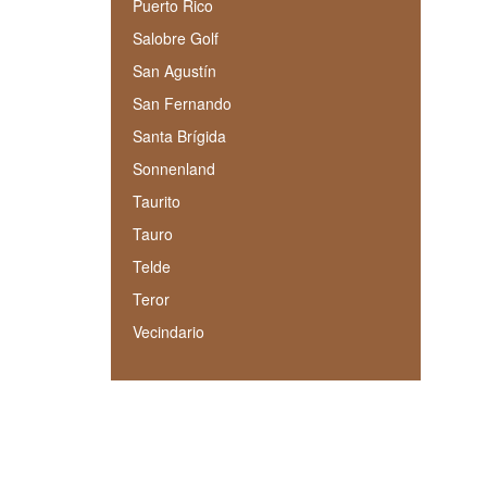
Puerto Rico
Salobre Golf
San Agustín
San Fernando
Santa Brígida
Sonnenland
Taurito
Tauro
Telde
Teror
Vecindario