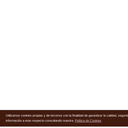
Utilizamos cookies propias y de terceros con la finalidad de garantizar la calidad, segu
información a este respecto consultando nuestra
Política de Cookies