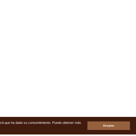
enderá que ha dado su consentimiento. Puede obtener más
Aceptar