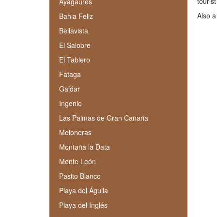
touris
Ayagaures
Also a
Bahia Feliz
Bellavista
El Salobre
El Tablero
Fataga
Galdar
Ingenio
Las Palmas de Gran Canaria
Meloneras
Montaña la Data
Monte León
Pasito Blanco
Playa del Águila
Playa del Inglés