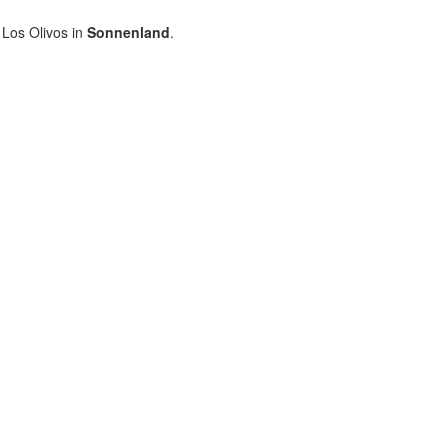
f Los Olivos in
Sonnenland
.