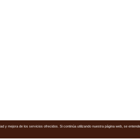
ridad y mejora de los servicios ofrecidos. Si continúa utilizando nuestra página web, se ent